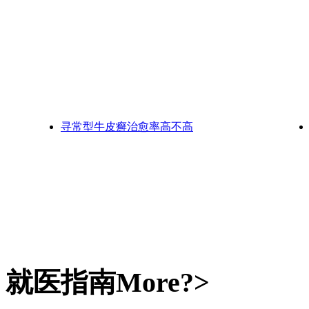
寻常型牛皮癣治愈率高不高
就医指南
More?>