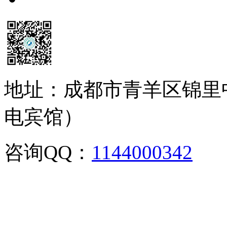
地址：成都市青羊区锦里
电宾馆）
咨询QQ：
1144000342
咨
02886129902,028-861299