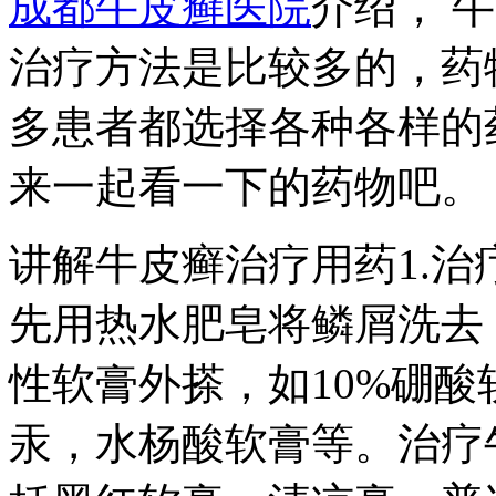
成都牛皮癣医院
介绍， 
治疗方法是比较多的，药
多患者都选择各种各样的
来一起看一下的药物吧。
讲解牛皮癣治疗用药1.
先用热水肥皂将鳞屑洗去
性软膏外搽，如10%硼酸
汞，水杨酸软膏等。治疗