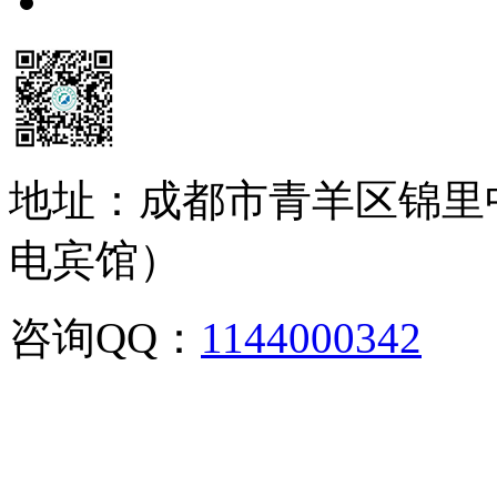
地址：成都市青羊区锦里
电宾馆）
咨询QQ：
1144000342
咨
02886129902,028-861299