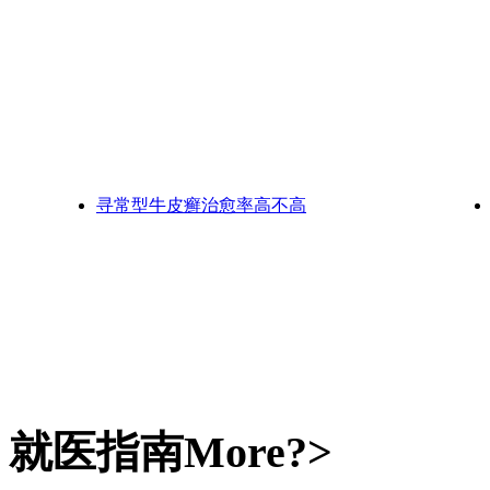
寻常型牛皮癣治愈率高不高
就医指南
More?>