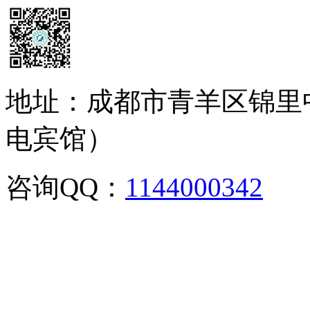
地址：成都市青羊区锦里
电宾馆）
咨询QQ：
1144000342
咨
02886129902,028-861299