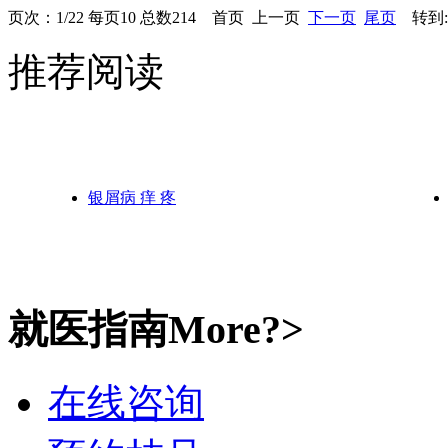
页次：1/22 每页10 总数214 首页 上一页
下一页
尾页
转到:
推荐阅读
银屑病 痒 疼
就医指南
More?>
在线咨询