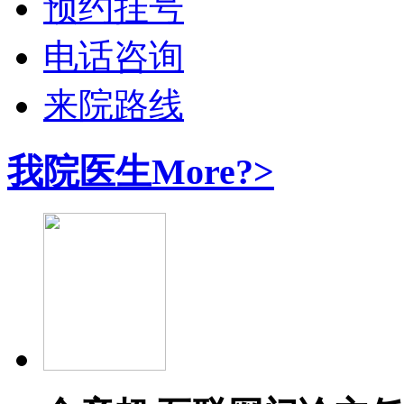
预约挂号
电话咨询
来院路线
我院医生
More?>