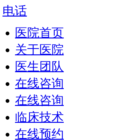
电话
医院首页
关于医院
医生团队
在线咨询
在线咨询
临床技术
在线预约