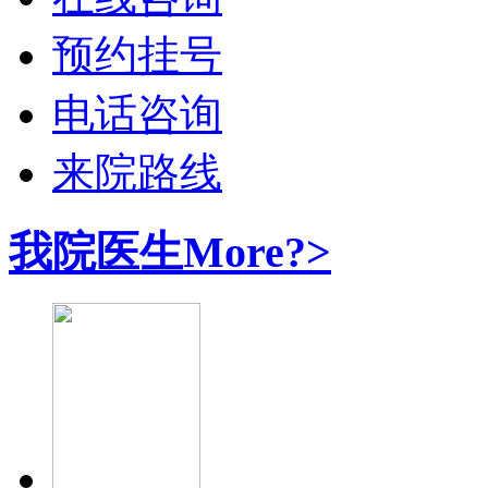
预约挂号
电话咨询
来院路线
我院医生
More?>