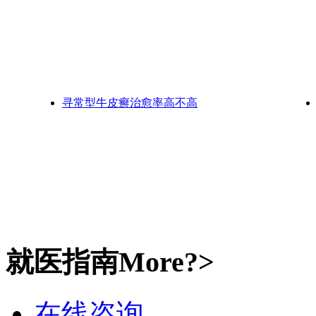
寻常型牛皮癣治愈率高不高
就医指南
More?>
在线咨询