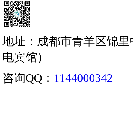
地址：成都市青羊区锦里
电宾馆）
咨询QQ：
1144000342
咨
02886129902,028-861299