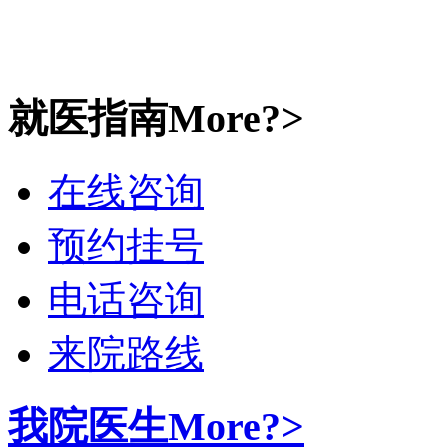
就医指南
More?>
在线咨询
预约挂号
电话咨询
来院路线
我院医生
More?>