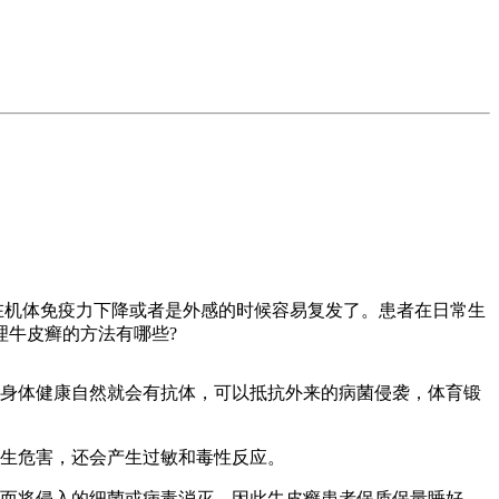
在机体免疫力下降或者是外感的时候容易复发了。患者在日常生
理牛皮癣的方法有哪些?
，身体健康自然就会有抗体，可以抵抗外来的病菌侵袭，体育锻
产生危害，还会产生过敏和毒性反应。
从而将侵入的细菌或病毒消灭。因此牛皮癣患者保质保量睡好