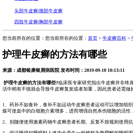
头部牛皮癣
|
颈部牛皮癣
四肢牛皮癣
|
胸部牛皮癣
您当前所在的位置：您当前所在的位置：
首页
>
牛皮癣百科
>
护理牛皮癣的方法有哪些
来源：成都银康银屑病医院 发布时间：2019-09-10 10:13:11
护理牛皮癣的方法有哪些?
临床医专家研究指出牛皮癣并非终
活中稍有不慎就会导致牛皮癣复发或者加重，因此患者还需做
1、药补不如食补，食补不如运动牛皮癣患者运动可以增加组
炼可使血中的白细胞介素增多，进而增强自然杀伤细胞的活性
2、别随便使用激素药物牛皮癣患者长期、反复不按规则使用
3、保证睡得好睡眠时人体内会产生一种被称为胞壁酸的睡眠