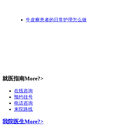
牛皮癣患者的日常护理怎么做
就医指南
More?>
在线咨询
预约挂号
电话咨询
来院路线
我院医生
More?>