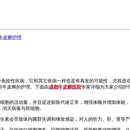
牛皮癣护理
身免疫性疾病，它和其它疾病一样也是有再发的可能性，尤其是
好牛皮癣的护理。下面由
成都牛皮癣医院
专家详细为大家介绍护
织细胞的活动量，并且促进新陈代谢正常，增强体魄并增加体能
，消灭病毒与癌细胞。
抗生素会导致体内菌群失调和继发感染，对人的听力、肝、肾等
因子，可促使白细胞增多，巨噬细胞活跃，肝脏解毒功能增强，