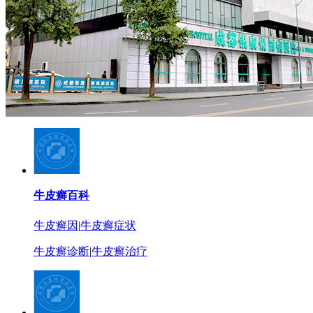
牛皮癣百科
牛皮癣因
|
牛皮癣症状
牛皮癣诊断
|
牛皮癣治疗