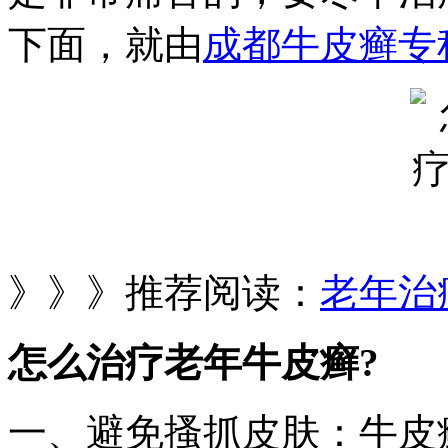
下面，就由
成都牛皮癣专
》》》推荐阅读：
老年治
怎么治疗老年牛皮癣?
一、避免搔抓皮肤：牛皮