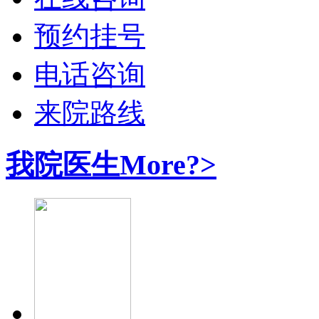
预约挂号
电话咨询
来院路线
我院医生
More?>