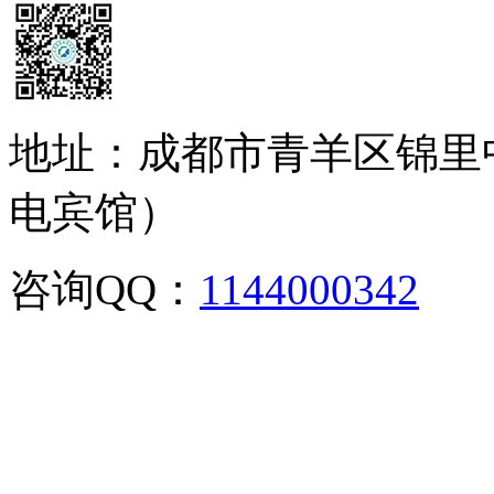
地址：成都市青羊区锦里
电宾馆）
咨询QQ：
1144000342
咨
02886129902,028-861299