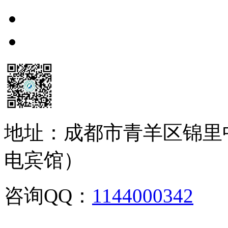
地址：成都市青羊区锦里
电宾馆）
咨询QQ：
1144000342
咨
02886129902,028-861299