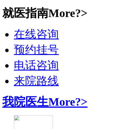
就医指南
More?>
在线咨询
预约挂号
电话咨询
来院路线
我院医生
More?>