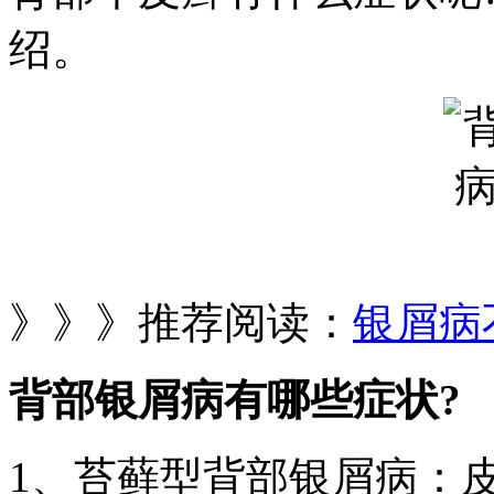
绍。
》》》推荐阅读：
银屑病
背部银屑病有哪些症状?
1、苔藓型背部银屑病：