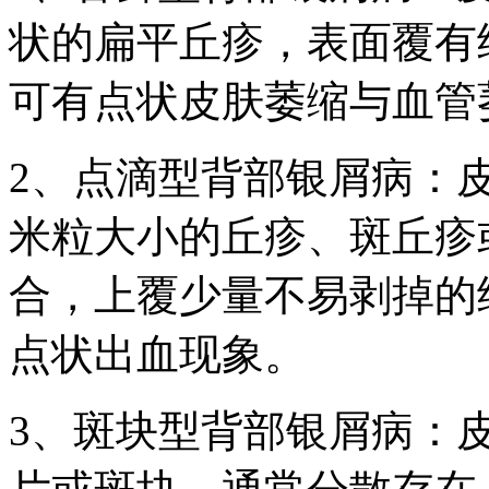
状的扁平丘疹，表面覆有
可有点状皮肤萎缩与血管
2、点滴型背部银屑病：
米粒大小的丘疹、斑丘疹
合，上覆少量不易剥掉的
点状出血现象。
3、斑块型背部银屑病：