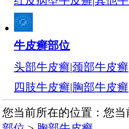
红皮病型牛皮癣
|
其他牛
牛皮癣部位
头部牛皮癣
|
颈部牛皮癣
四肢牛皮癣
|
胸部牛皮癣
您当前所在的位置：您当
部位
>
胸部牛皮癣