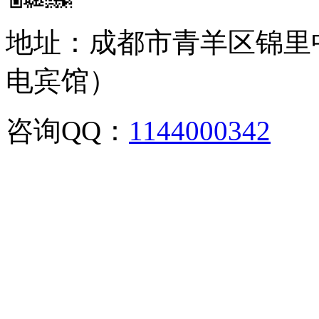
地址：成都市青羊区锦里
电宾馆）
咨询QQ：
1144000342
咨
02886129902,028-861299