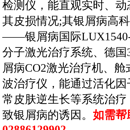
检测仪，能直观实时、动
其皮损情况;其银屑病高
——银屑病国际LUX1540-
分子激光治疗系统、德国3
屑病CO2激光治疗机、舱
波治疗仪，能通过活化因
常皮肤逆生长等系统治疗
致银屑病的诱因。
如需帮
02886129902