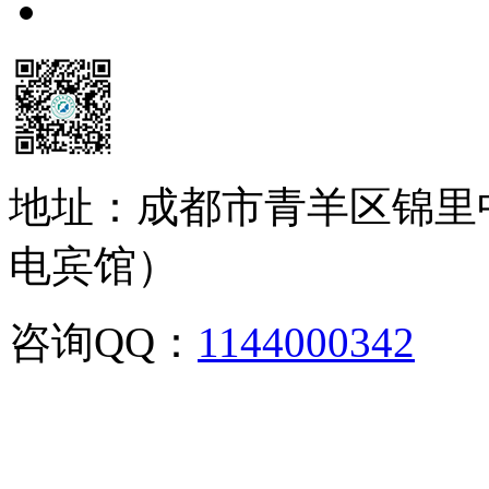
地址：成都市青羊区锦里
电宾馆）
咨询QQ：
1144000342
咨
02886129902,028-861299