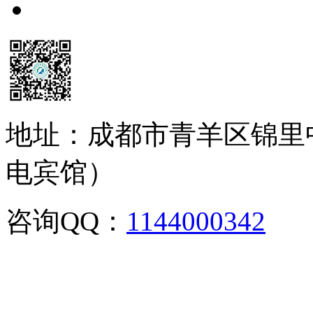
地址：成都市青羊区锦里
电宾馆）
咨询QQ：
1144000342
咨
02886129902,028-861299