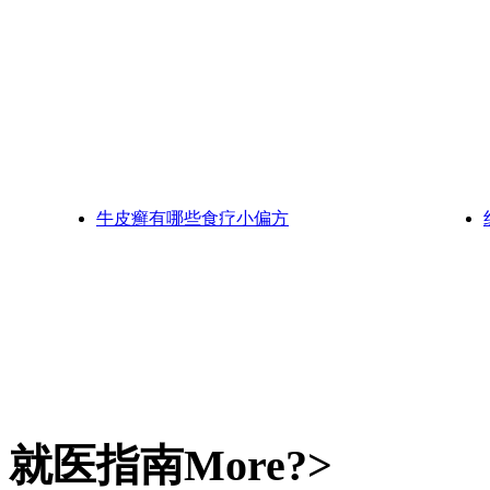
牛皮癣有哪些食疗小偏方
就医指南
More?>