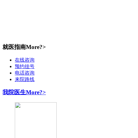
就医指南
More?>
在线咨询
预约挂号
电话咨询
来院路线
我院医生
More?>