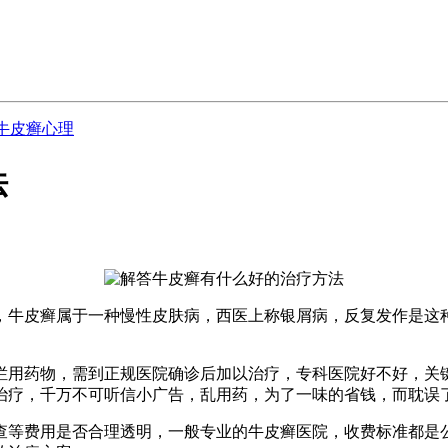
牛皮癣心理
法
，牛皮癣属于一种慢性皮肤病，西医上称银屑病，反复发作是这
烂用药物，需到正规医院确诊后加以治疗，专科医院好不好，关
治疗，千万不可听信小广告，乱用药，为了一味的省钱，而耽误
查等费用是否合理透明，一般专业的牛皮癣医院，收费标准都是