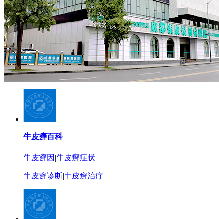
牛皮癣百科
牛皮癣因
|
牛皮癣症状
牛皮癣诊断
|
牛皮癣治疗