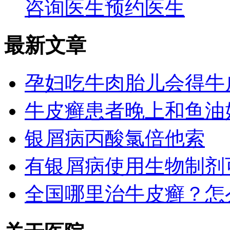
咨询医生
预约医生
最新文章
孕妇吃牛肉胎儿会得牛
牛皮癣患者晚上和鱼油
银屑病丙酸氯倍他索
有银屑病使用生物制剂
全国哪里治牛皮癣？怎