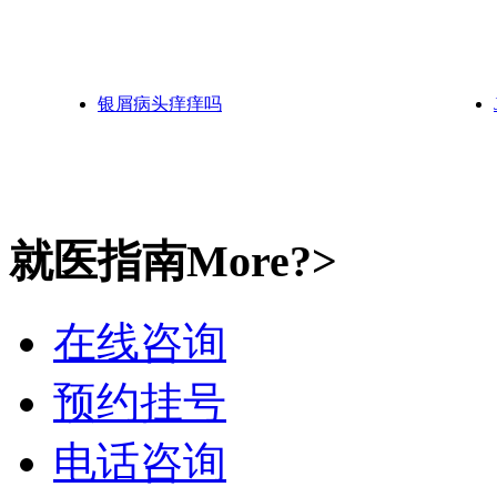
银屑病头痒痒吗
就医指南
More?>
在线咨询
预约挂号
电话咨询