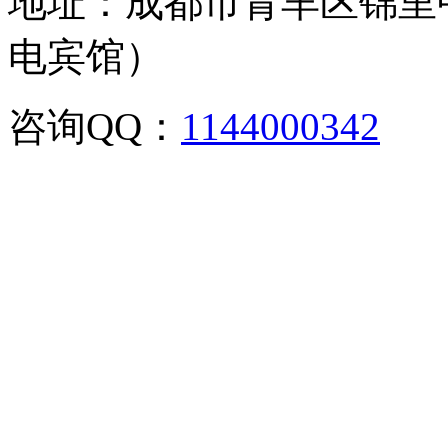
地址：成都市青羊区锦里
电宾馆）
咨询QQ：
1144000342
咨
02886129902,028-861299