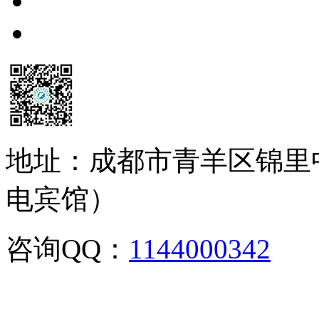
地址：成都市青羊区锦里
电宾馆）
咨询QQ：
1144000342
咨
02886129902,028-861299