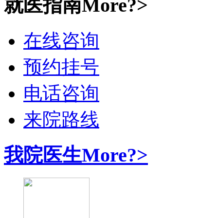
就医指南
More?>
在线咨询
预约挂号
电话咨询
来院路线
我院医生
More?>