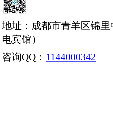
地址：成都市青羊区锦里
电宾馆）
咨询QQ：
1144000342
咨
02886129902,028-861299