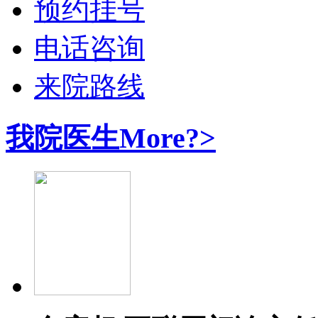
预约挂号
电话咨询
来院路线
我院医生
More?>