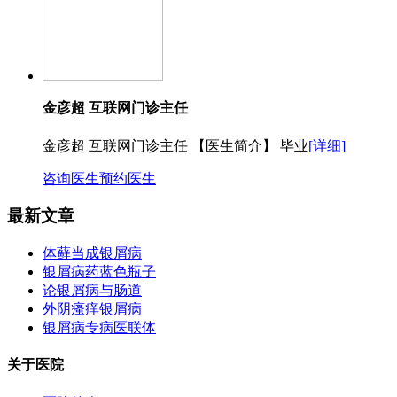
金彦超 互联网门诊主任
金彦超 互联网门诊主任 【医生简介】 毕业
[详细]
咨询医生
预约医生
最新文章
体藓当成银屑病
银屑病药蓝色瓶子
论银屑病与肠道
外阴瘙痒银屑病
银屑病专病医联体
关于医院