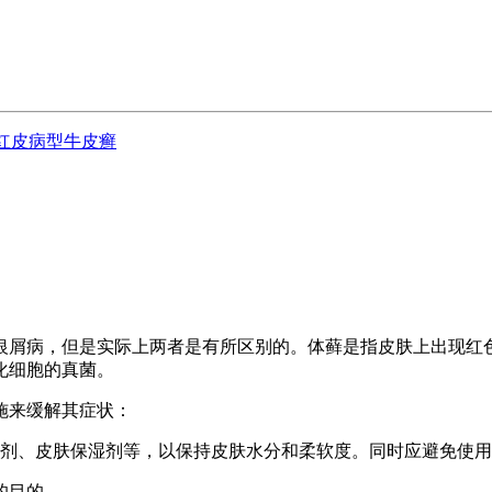
红皮病型牛皮癣
银屑病，但是实际上两者是有所区别的。体藓是指皮肤上出现红
化细胞的真菌。
施来缓解其症状：
软化剂、皮肤保湿剂等，以保持皮肤水分和柔软度。同时应避免使
的目的。