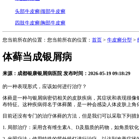
头部牛皮癣
|
颈部牛皮癣
四肢牛皮癣
|
胸部牛皮癣
您当前所在的位置：您当前所在的位置：
首页
>
牛皮癣分型
>
体藓当成银屑病
来源：成都银康银屑病医院 发布时间：2026-05-19 09:18:29
的一种表现形式，应该如何进行治疗？
体藓是一种与银屑病密切相关的皮肤疾病，其症状和表现很像
布特征。这种疾病得名于体藓菌，是一种会感染人体皮肤上角
目前还没有专门的治疗体藓的方法，但是我们可以采取下列措
1. 局部治疗：采用含有维生素A、D及脂质的药物，如角质
2. 光照疗法：使用特殊的紫外线灯进行治疗，以达到改善症状