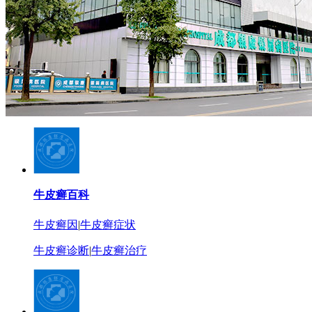
牛皮癣百科
牛皮癣因
|
牛皮癣症状
牛皮癣诊断
|
牛皮癣治疗