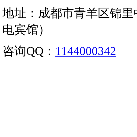
地址：成都市青羊区锦里
电宾馆）
咨询QQ：
1144000342
咨
02886129902,028-861299